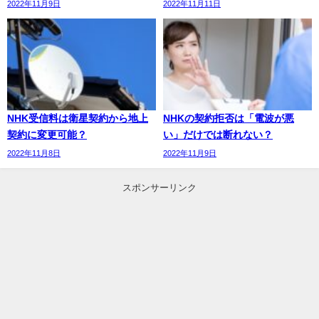
2022年11月9日
2022年11月11日
NHK受信料は衛星契約から地上
NHKの契約拒否は「電波が悪
契約に変更可能？
い」だけでは断れない？
2022年11月8日
2022年11月9日
スポンサーリンク