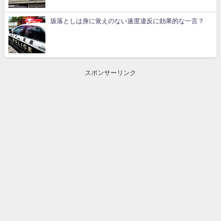
坂落としは身に覚えのない速度違反に効果的な一言？
スポンサーリンク