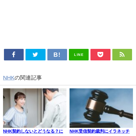
LINE
NHK
の関連記事
NHK契約しないとどうなる？に
NHK受信契約裁判にイラネッチ