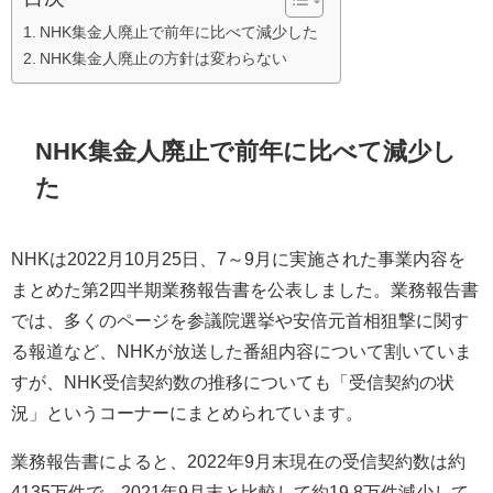
NHK集金人廃止で前年に比べて減少した
NHK集金人廃止の方針は変わらない
NHK集金人廃止で前年に比べて減少し
た
NHKは2022月10月25日、7～9月に実施された事業内容を
まとめた第2四半期業務報告書を公表しました。業務報告書
では、多くのページを参議院選挙や安倍元首相狙撃に関す
る報道など、NHKが放送した番組内容について割いていま
すが、NHK受信契約数の推移についても「受信契約の状
況」というコーナーにまとめられています。
業務報告書によると、2022年9月末現在の受信契約数は約
4135万件で、2021年9月末と比較して約19.8万件減少して