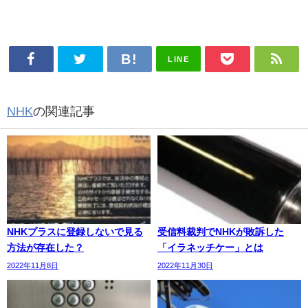
LINE
NHK
の関連記事
NHKプラスに登録しないで見る
受信料裁判でNHKが敗訴した
方法が存在した？
「イラネッチケー」とは
2022年11月8日
2022年11月30日