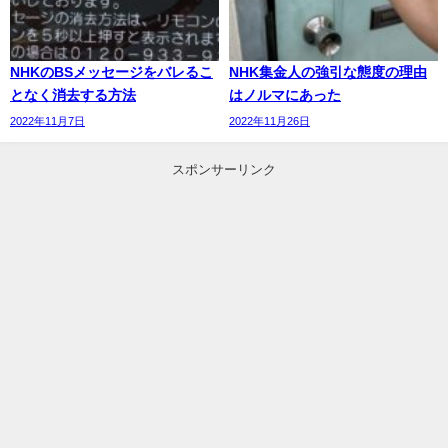
NHKのBSメッセージをバレるこ
NHK集金人の強引な態度の理由
となく消去する方法
はノルマにあった
2022年11月7日
2022年11月26日
スポンサーリンク