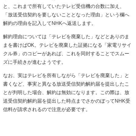
と、これまで所有していたテレビ受信機の台数に加え、
「放送受信契約を要しないこととなった理由」という欄へ
解約の理由を記入してNHKへ返送します。
解約理由については「テレビを廃棄した」などとありのま
まを書けばOK。テレビを廃棄した証拠になる「家電リサイ
クル券」のコピーがあれば、これを同封することでスムー
ズに手続きが進むようです。
なお、実はテレビを所有しながら「テレビを廃棄した」と
書くなど、事実と異なる放送受信契約解約届を提出したこ
とが判明した場合、解約は無効になります。この際は、放
送受信契約解約届を提出した時点までさかのぼってNHK受
信料が請求されるので注意が必要です。