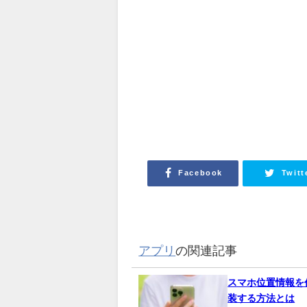
Facebook
Twitt
アプリ
の関連記事
スマホ位置情報を
装する方法とは