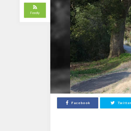
Feedly
Facebook
Twitte