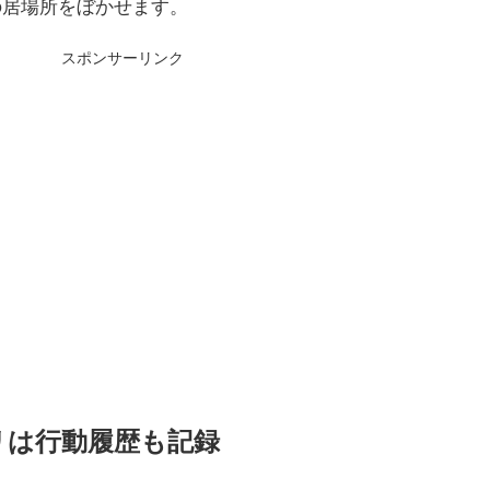
の居場所をぼかせます。
スポンサーリンク
リは行動履歴も記録