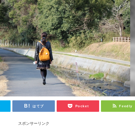
r
はてブ
Pocket
Feedly
スポンサーリンク