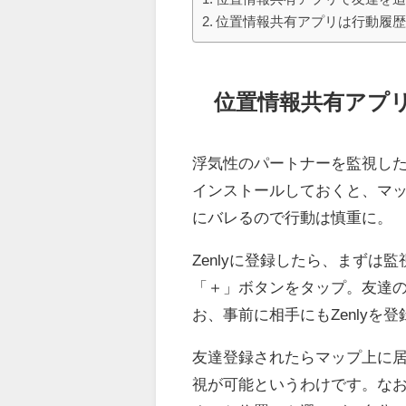
位置情報共有アプリは行動履
位置情報共有アプ
浮気性のパートナーを監視した
インストールしておくと、マ
にバレるので行動は慎重に。
Zenlyに登録したら、まず
「＋」ボタンをタップ。友達
お、事前に相手にもZenlyを
友達登録されたらマップ上に
視が可能というわけです。なお