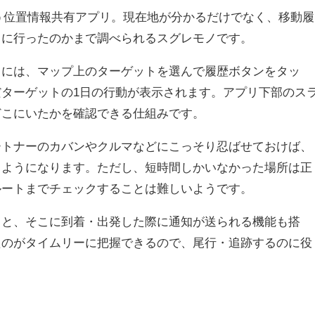
で使う位置情報共有アプリ。現在地が分かるだけでなく、移動履
こに行ったのかまで調べられるスグレモノです。
るには、マップ上のターゲットを選んで履歴ボタンをタッ
ターゲットの1日の行動が表示されます。アプリ下部のス
どこにいたかを確認できる仕組みです。
ートナーのカバンやクルマなどにこっそり忍ばせておけば、
るようになります。ただし、短時間しかいなかった場所は正
ルートまでチェックすることは難しいようです。
くと、そこに到着・出発した際に通知が送られる機能も搭
たのがタイムリーに把握できるので、尾行・追跡するのに役