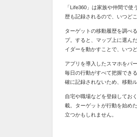
「Life360」は家族や仲間
歴も記録されるので、いつど
ターゲットの移動履歴を調べ
プ。すると、マップ上に選んだ
イダーを動かすことで、いつ
アプリを導入したスマホをパ
毎日の行動がすべて把握でき
確に記録されないため、移動
自宅や職場などを登録してお
載。ターゲットが行動を始め
立つかもしれません。