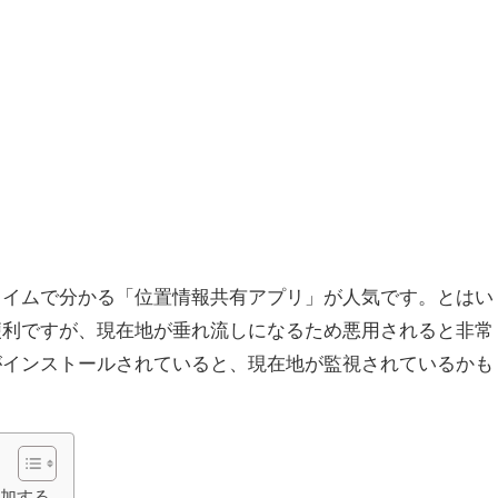
タイムで分かる「位置情報共有アプリ」が人気です。とはい
便利ですが、現在地が垂れ流しになるため悪用されると非常
がインストールされていると、現在地が監視されているかも
。
追加する