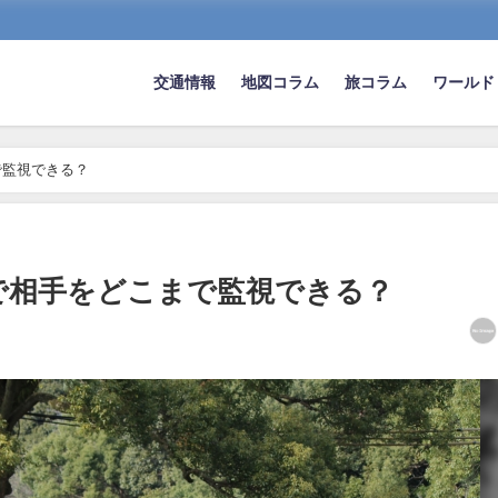
交通情報
地図コラム
旅コラム
ワールド
で監視できる？
で相手をどこまで監視できる？