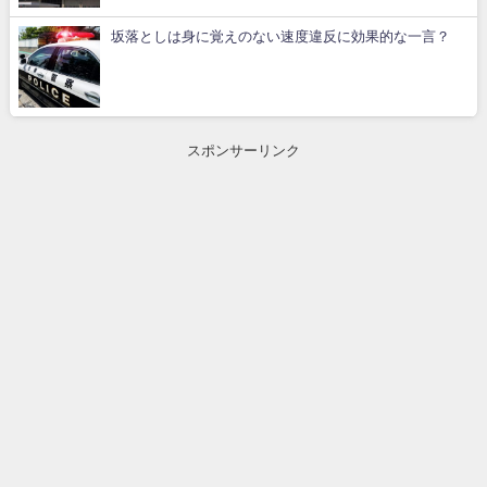
坂落としは身に覚えのない速度違反に効果的な一言？
スポンサーリンク