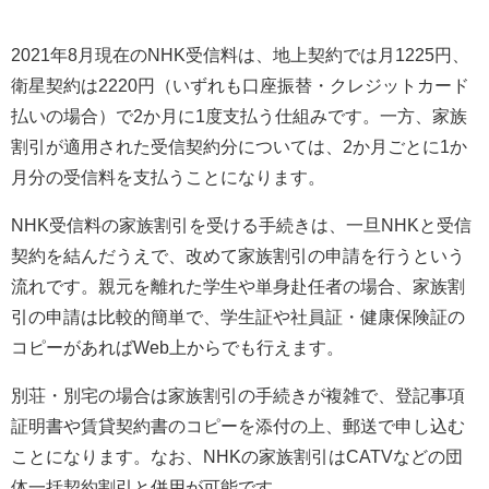
2021年8月現在のNHK受信料は、地上契約では月1225円、
衛星契約は2220円（いずれも口座振替・クレジットカード
払いの場合）で2か月に1度支払う仕組みです。一方、家族
割引が適用された受信契約分については、2か月ごとに1か
月分の受信料を支払うことになります。
NHK受信料の家族割引を受ける手続きは、一旦NHKと受信
契約を結んだうえで、改めて家族割引の申請を行うという
流れです。親元を離れた学生や単身赴任者の場合、家族割
引の申請は比較的簡単で、学生証や社員証・健康保険証の
コピーがあればWeb上からでも行えます。
別荘・別宅の場合は家族割引の手続きが複雑で、登記事項
証明書や賃貸契約書のコピーを添付の上、郵送で申し込む
ことになります。なお、NHKの家族割引はCATVなどの団
体一括契約割引と併用が可能です。