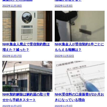
2022年11月19日
2022年11月3日
NHK集金人廃止で受信契約数は
NHK集金人が受信契約1件ごとに
増えた？減った？
もらえる報酬は？
2022年11月17日
2022年11月22日
NHK契約解除は解約届の取り寄
NHK受信料の口座振替が2か月お
せから手続きスタート
きになっている理由
2022年11月12日
2022年11月2日