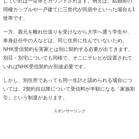
していれば一世帯とカウントされます。例えば、結婚前の
同棲カップルや一戸建てに三世代が同居中といった場合も1
世帯です。
一方、親元を離れ仕送りを受けながら大学へ通う学生や、
単身赴任中の人などは、同じ住所に住んでいないため、
NHK受信契約を実家とは別に契約する必要が出てきます。
別荘・別宅についても同様で、そこにテレビが設置されて
いればNHK受信契約が別途必要です。
しかし、別住所であっても同一生計と認められる場合につ
いては、2契約目以降について受信料が半額になる「家族割
引」という制度があります。
スポンサーリンク