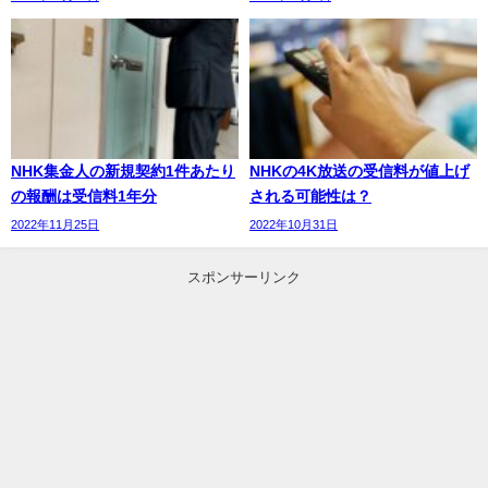
NHK集金人の新規契約1件あたり
NHKの4K放送の受信料が値上げ
の報酬は受信料1年分
される可能性は？
2022年11月25日
2022年10月31日
スポンサーリンク