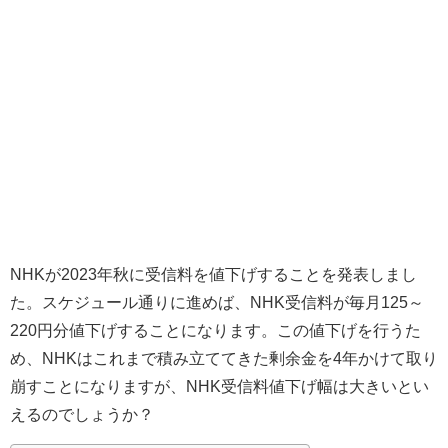
NHKが2023年秋に受信料を値下げすることを発表しまし
た。スケジュール通りに進めば、NHK受信料が毎月125～
220円分値下げすることになります。この値下げを行うた
め、NHKはこれまで積み立ててきた剰余金を4年かけて取り
崩すことになりますが、NHK受信料値下げ幅は大きいとい
えるのでしょうか？