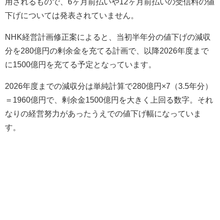
用されるもので、6ヶ月前払いや12ヶ月前払いの受信料の値
下げについては発表されていません。
NHK経営計画修正案によると、当初半年分の値下げの減収
分を280億円の剰余金を充てる計画で、以降2026年度まで
に1500億円を充てる予定となっています。
2026年度までの減収分は単純計算で280億円×7（3.5年分）
＝1960億円で、剰余金1500億円を大きく上回る数字。それ
なりの経営努力があったうえでの値下げ幅になっていま
す。