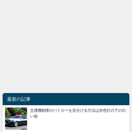
最新の記事
交通機動隊のパトカーを見分ける方法は赤色灯の下の白
い箱