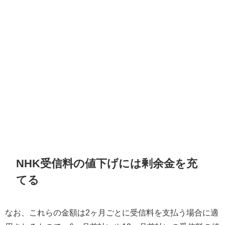
NHK受信料の値下げには剰余金を充
てる
なお、これらの金額は2ヶ月ごとに受信料を支払う場合に適