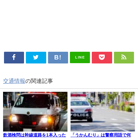
LINE
交通情報
の関連記事
飲酒検問は幹線道路を1本入った
「うかんむり」は警察用語で何