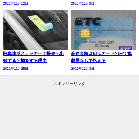
2022年11月12日
2022年11月3日
駐車違反ステッカーで警察へ出
高速道路はETCカードのみで車
頭すると損をする理由
載器なしで払える
2022年11月25日
2022年11月3日
スポンサーリンク