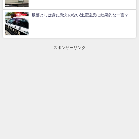
坂落としは身に覚えのない速度違反に効果的な一言？
スポンサーリンク