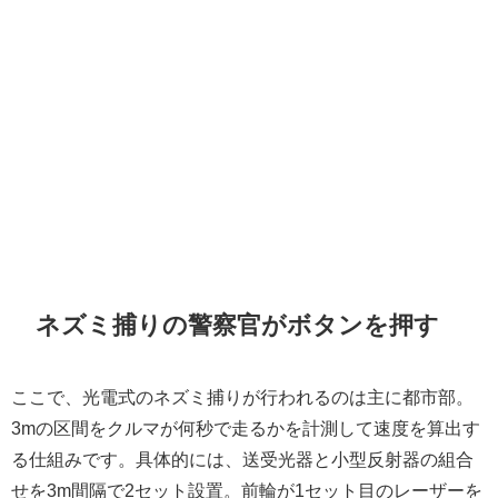
ネズミ捕りの警察官がボタンを押す
ここで、光電式のネズミ捕りが行われるのは主に都市部。
3mの区間をクルマが何秒で走るかを計測して速度を算出す
る仕組みです。具体的には、送受光器と小型反射器の組合
せを3m間隔で2セット設置。前輪が1セット目のレーザーを