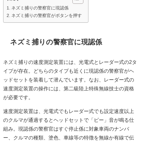
ネズミ捕りの警察官に現認係
ネズミ捕りの警察官がボタンを押す
ネズミ捕りの警察官に現認係
ネズミ捕りの速度測定装置には、光電式とレーダー式の2タ
イプが存在。どちらのタイプも近くに現認係の警察官がヘ
ッドセットを装着して潜んでいます。なお、レーダー式の
速度測定装置の操作には、第二級陸上特殊無線技士の資格
が必要です。
速度測定装置は、光電式でもレーダー式でも設定速度以上
のクルマが通過するとヘッドセットで「ピー」音が鳴る仕
組み。現認係の警察官はすぐ停止係に対象車両のナンバ
ー、クルマの種類、塗色、車線等の特徴を無線か有線で伝