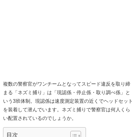
複数の警察官がワンチームとなってスピード違反を取り締
まる「ネズミ捕り」は「現認係・停止係・取り調べ係」と
いう3班体制。現認係は速度測定装置の近くでヘッドセット
を装着して潜んでいます。ネズミ捕りで警察官は何人くら
い配置されているのでしょうか。
目次