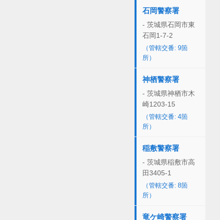
石岡警察署
- 茨城県石岡市東
石岡1-7-2
（管轄交番: 9箇
所）
神栖警察署
- 茨城県神栖市木
崎1203-15
（管轄交番: 4箇
所）
稲敷警察署
- 茨城県稲敷市高
田3405-1
（管轄交番: 8箇
所）
竜ケ崎警察署