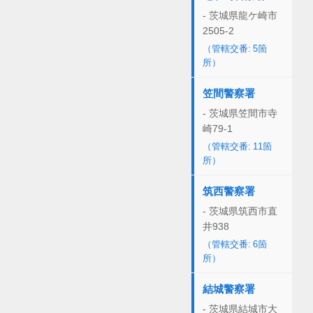
- 茨城県龍ケ崎市
2505-2
（管轄交番: 5箇
所）
笠間警察署
- 茨城県笠間市寺
崎79-1
（管轄交番: 11箇
所）
筑西警察署
- 茨城県筑西市直
井938
（管轄交番: 6箇
所）
結城警察署
- 茨城県結城市大