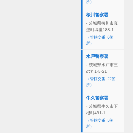
所）
桜川警察署
- 茨城県桜川市真
壁町塙世188-1
（管轄交番: 6箇
所）
水戸警察署
- 茨城県水戸市三
の丸1-5-21
（管轄交番: 22箇
所）
牛久警察署
- 茨城県牛久市下
根町491-1
（管轄交番: 5箇
所）