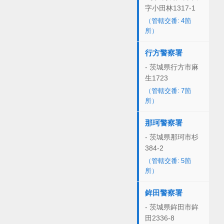
字小田林1317-1
（管轄交番: 4箇
所）
行方警察署
- 茨城県行方市麻
生1723
（管轄交番: 7箇
所）
那珂警察署
- 茨城県那珂市杉
384-2
（管轄交番: 5箇
所）
鉾田警察署
- 茨城県鉾田市鉾
田2336-8