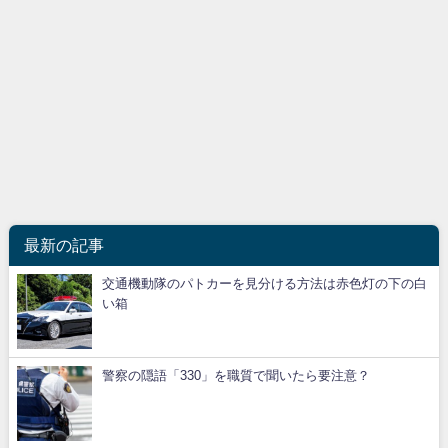
最新の記事
交通機動隊のパトカーを見分ける方法は赤色灯の下の白
い箱
警察の隠語「330」を職質で聞いたら要注意？