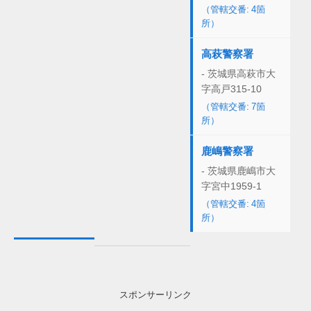
（管轄交番: 4箇
所）
高萩警察署
- 茨城県高萩市大
字高戸315-10
（管轄交番: 7箇
所）
鹿嶋警察署
- 茨城県鹿嶋市大
字宮中1959-1
（管轄交番: 4箇
所）
スポンサーリンク