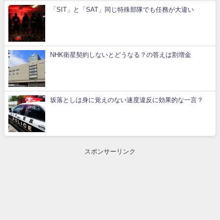
「SIT」と「SAT」同じ特殊部隊でも任務が大違い
NHK衛星契約しないとどうなる？の答えは割増金
坂落としは身に覚えのない速度違反に効果的な一言？
スポンサーリンク