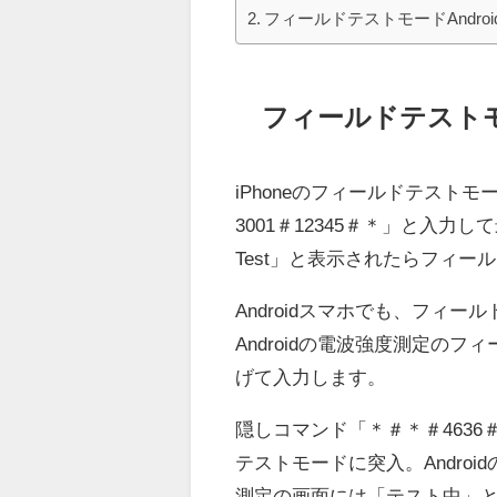
フィールドテストモードAndro
フィールドテストモ
iPhoneのフィールドテス
3001＃12345＃＊」と入力し
Test」と表示されたらフィ
Androidスマホでも、フィ
Androidの電波強度測定の
げて入力します。
隠しコマンド「＊＃＊＃4636
テストモードに突入。Andro
測定の画面には「テスト中」