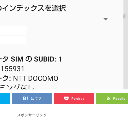
r
はてブ
Pocket
Feedly
スポンサーリンク