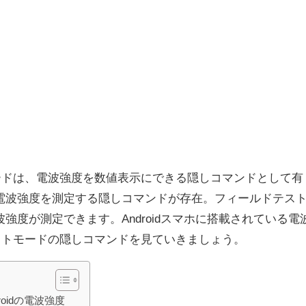
トモードは、電波強度を数値表示にできる隠しコマンドとして有
にも電波強度を測定する隠しコマンドが存在。フィールドテス
電波強度が測定できます。Androidスマホに搭載されている電
ストモードの隠しコマンドを見ていきましょう。
oidの電波強度