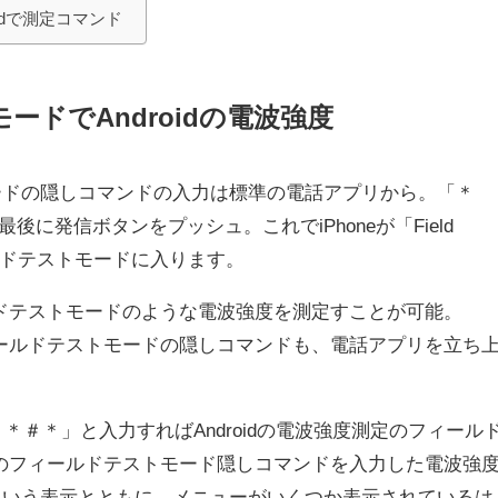
idで測定コマンド
ードでAndroidの電波強度
トモードの隠しコマンドの入力は標準の電話アプリから。「＊
て最後に発信ボタンをプッシュ。これでiPhoneが「Field
ールドテストモードに入ります。
ールドテストモードのような電波強度を測定すことが可能。
フィールドテストモードの隠しコマンドも、電話アプリを立ち
＃＊＃＊」と入力すればAndroidの電波強度測定のフィール
idのフィールドテストモード隠しコマンドを入力した電波強
という表示とともに、メニューがいくつか表示されているは