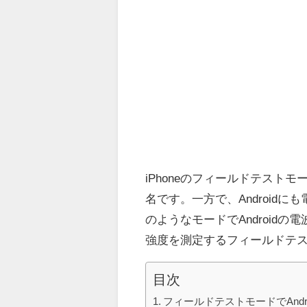
iPhoneのフィールドテス
名です。一方で、Android
のようなモードでAndroidの
強度を測定するフィールドテ
目次
フィールドテストモードでAndr