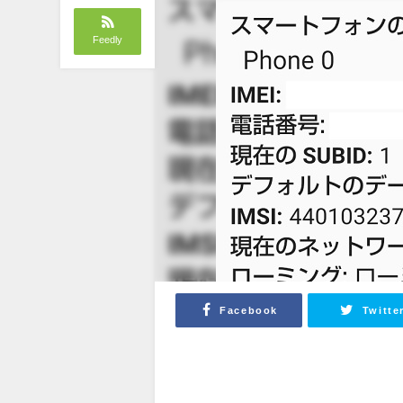
Feedly
Facebook
Twitte