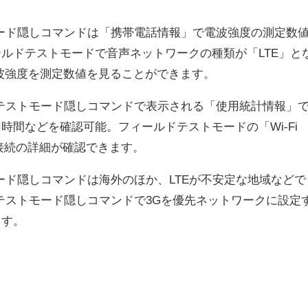
トモード隠しコマンドは「携帯電話情報」で電波強度の測定数
ルドテストモードで音声ネットワークの種類が「LTE」と
波強度を測定数値を見ることができます。
ルドテストモード隠しコマンドで表示される「使用統計情報」
時間などを確認可能。フィールドテストモードの「Wi-Fi
i-Fi接続の詳細が確認できます。
トモード隠しコマンドは海外のほか、LTEが不安定な地域などで
ルドテストモード隠しコマンドで3Gを優先ネットワークに設定
ます。