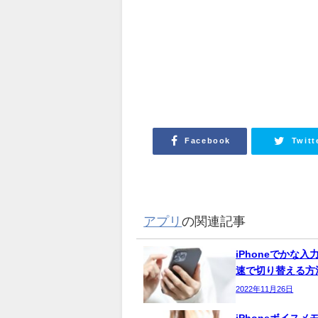
Facebook
Twitt
アプリ
の関連記事
iPhoneでかな
速で切り替える方
2022年11月26日