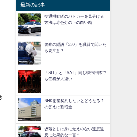
最新の記事
交通機動隊のパトカーを見分ける
方法は赤色灯の下の白い箱
警察の隠語「330」を職質で聞いた
ら要注意？
「SIT」と「SAT」同じ特殊部隊で
も任務が大違い
ト
波
NHK衛星契約しないとどうなる？
の答えは割増金
坂落としは身に覚えのない速度違
反に効果的な一言？