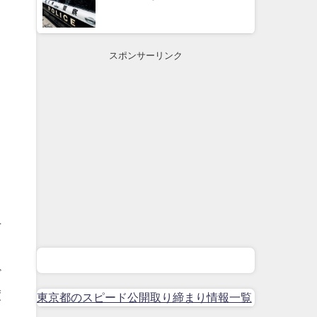
スポンサーリンク
上
ド
度
東京都のスピード公開取り締まり情報一覧