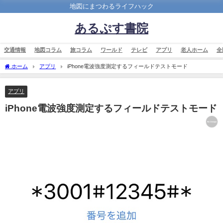
地図にまつわるライフハック
あるぷす書院
交通情報
地図コラム
旅コラム
ワールド
テレビ
アプリ
老人ホーム
全
ホーム
アプリ
iPhone電波強度測定するフィールドテストモード
アプリ
iPhone電波強度測定するフィールドテストモード