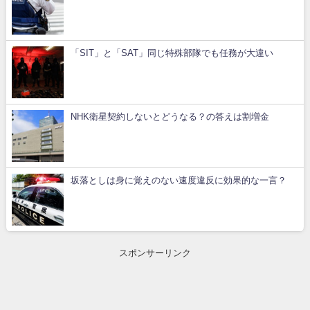
「SIT」と「SAT」同じ特殊部隊でも任務が大違い
NHK衛星契約しないとどうなる？の答えは割増金
坂落としは身に覚えのない速度違反に効果的な一言？
スポンサーリンク