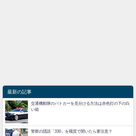
最新の記事
交通機動隊のパトカーを見分ける方法は赤色灯の下の白
い箱
警察の隠語「330」を職質で聞いたら要注意？