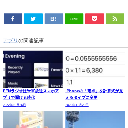
LINE
アプリ
の関連記事
FENラジオは米軍放送スマホア
iPhoneの「電卓」を計算式が見
プリで聞ける時代
えるタイプに変更
2022年10月26日
2022年11月20日