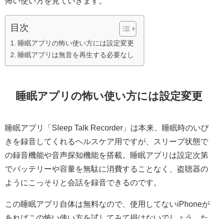
怖い使い方を見ていきます。
目次
睡眠アプリの怖い使い方には設定変更
睡眠アプリは無音を再生する必要なし
睡眠アプリの怖い使い方には設定変更
睡眠アプリ「Sleep Talk Recorder」は本来、睡眠時のいび
きを録音してくれるヘルスケア用ですが、スリープ状態で
の録音機能や音声探知機能を搭載。睡眠アプリは設定次第
でバッテリーや容量を無駄に消費することなく、盗聴器の
ようにこっそりと会話を録音できるのです。
この睡眠アプリ自体は無料なので、使用してないiPhoneが
あればこの怖い使い方を試してみて損はないでしょう。た