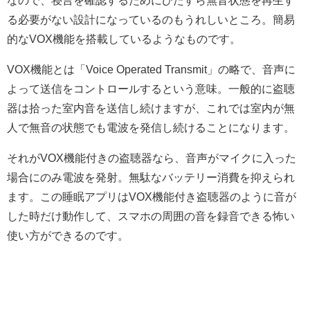
なので、寝言を確認するためにひたすら無音状態を再生す
る必要がない設計になっているのもうれしいところ。簡易
的なVOX機能を搭載しているようなものです。
VOX機能とは「Voice Operated Transmit」の略で、音声に
よって送信をコントロールするという意味。一般的に盗聴
器は拾った室内音を送信し続けますが、これでは室内が無
人で無音の状態でも電波を発信し続けることになります。
それがVOX機能付きの盗聴器なら、音声がマイクに入った
場合にのみ電波を発射。無駄なバッテリー消費を抑えられ
ます。この睡眠アプリはVOX機能付き盗聴器のように音が
した時だけ動作して、スマホの周囲の音を録音できる怖い
使い方ができるのです。