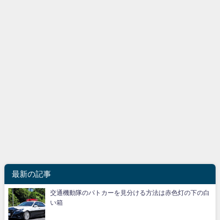
最新の記事
交通機動隊のパトカーを見分ける方法は赤色灯の下の白
い箱