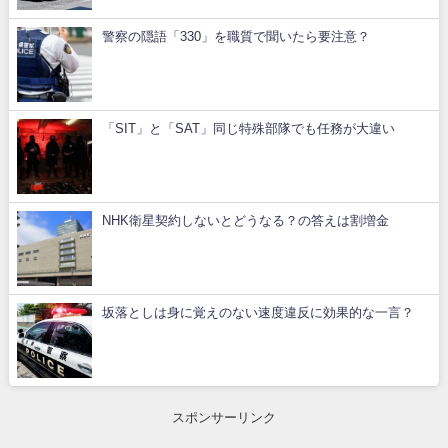
警察の隠語「330」を職質で聞いたら要注意？
「SIT」と「SAT」同じ特殊部隊でも任務が大違い
NHK衛星契約しないとどうなる？の答えは割増金
坂落としは身に覚えのない速度違反に効果的な一言？
スポンサーリンク