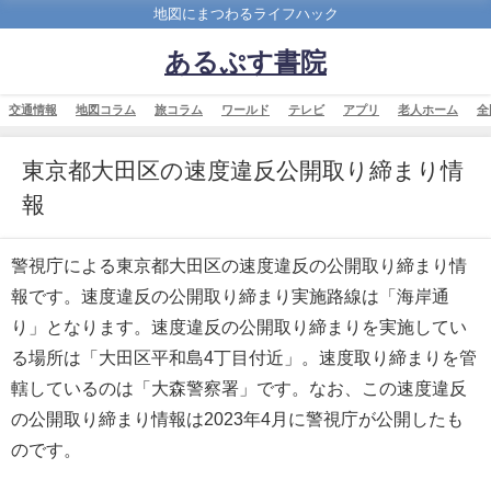
地図にまつわるライフハック
あるぷす書院
交通情報
地図コラム
旅コラム
ワールド
テレビ
アプリ
老人ホーム
全
東京都大田区の速度違反公開取り締まり情
報
警視庁による東京都大田区の速度違反の公開取り締まり情
報です。速度違反の公開取り締まり実施路線は「海岸通
り」となります。速度違反の公開取り締まりを実施してい
る場所は「大田区平和島4丁目付近」。速度取り締まりを管
轄しているのは「大森警察署」です。なお、この速度違反
の公開取り締まり情報は2023年4月に警視庁が公開したも
のです。