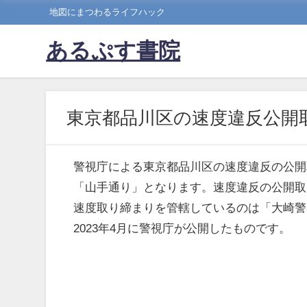
地図にまつわるライフハック
あるぷす書院
東京都品川区の速度違反公開
警視庁による東京都品川区の速度違反の公開
「山手通り」となります。速度違反の公開取
速度取り締まりを管轄しているのは「大崎警
2023年4月に警視庁が公開したものです。