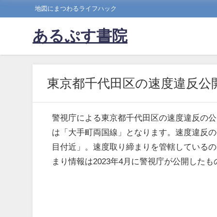
地図にまつわるライフハック
あるぷす書院
東京都千代田区の速度違反公
警視庁による東京都千代田区の速度違反の公
は「大手町両国線」となります。速度違反の
目付近」。速度取り締まりを管轄しているの
まり情報は2023年4月に警視庁が公開したも