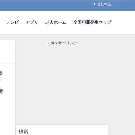
会社概要
テレビ
アプリ
老人ホーム
全国犯罪発生マップ
スポンサーリンク
線
丁
締
検索