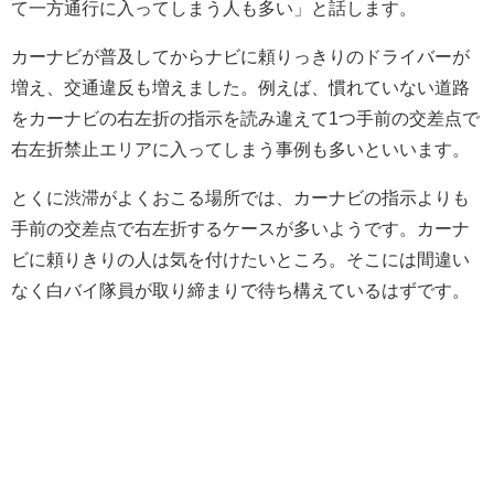
て一方通行に入ってしまう人も多い」と話します。
カーナビが普及してからナビに頼りっきりのドライバーが
増え、交通違反も増えました。例えば、慣れていない道路
をカーナビの右左折の指示を読み違えて1つ手前の交差点で
右左折禁止エリアに入ってしまう事例も多いといいます。
とくに渋滞がよくおこる場所では、カーナビの指示よりも
手前の交差点で右左折するケースが多いようです。カーナ
ビに頼りきりの人は気を付けたいところ。そこには間違い
なく白バイ隊員が取り締まりで待ち構えているはずです。