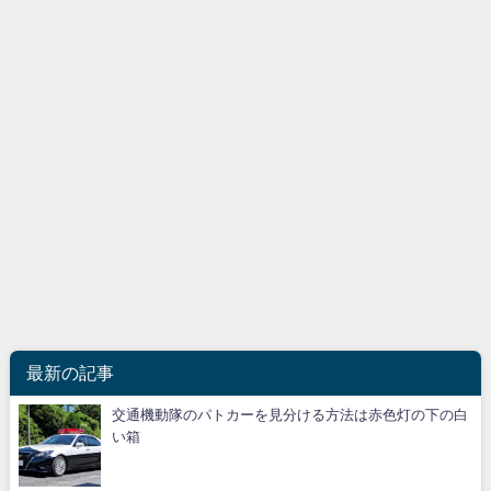
最新の記事
交通機動隊のパトカーを見分ける方法は赤色灯の下の白
い箱