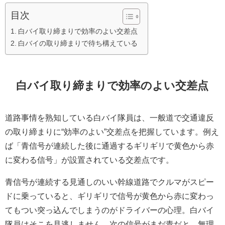
目次
白バイ取り締まりで効率のよい交差点
白バイの取り締まりで待ち構えている
白バイ取り締まりで効率のよい交差点
道路事情を熟知している白バイ隊員は、一般道で交通違反
の取り締まりに“効率のよい”交差点を把握しています。例え
ば「青信号が連続した後に通過するギリギリで黄色から赤
に変わる信号」が設置されている交差点です。
青信号が連続する見通しのいい幹線道路でクルマがスピー
ドに乗っていると、ギリギリで信号が黄色から赤に変わっ
てもつい突っ込んでしまうのがドライバーの心理。白バイ
隊員はそこを見逃しません。次の信号がまだ青だと、無理