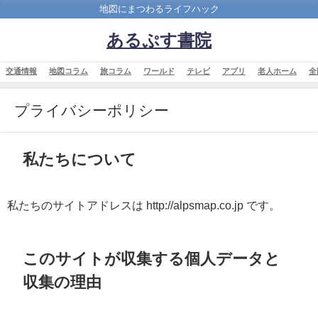
地図にまつわるライフハック
あるぷす書院
交通情報
地図コラム
旅コラム
ワールド
テレビ
アプリ
老人ホーム
全
プライバシーポリシー
私たちについて
私たちのサイトアドレスは http://alpsmap.co.jp です。
このサイトが収集する個人データと
収集の理由