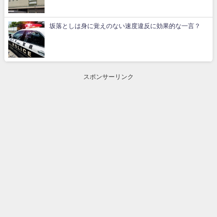
坂落としは身に覚えのない速度違反に効果的な一言？
スポンサーリンク