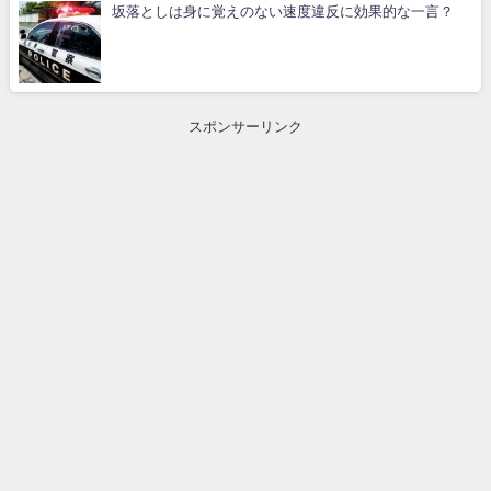
坂落としは身に覚えのない速度違反に効果的な一言？
スポンサーリンク