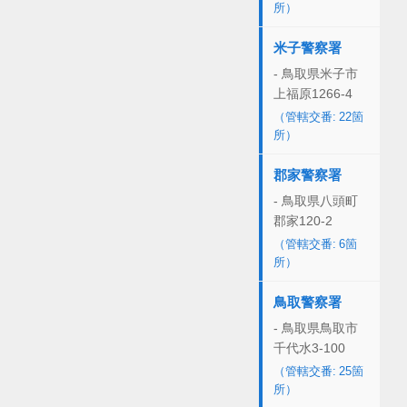
所）
米子警察署
- 鳥取県米子市
上福原1266-4
（管轄交番: 22箇
所）
郡家警察署
- 鳥取県八頭町
郡家120-2
（管轄交番: 6箇
所）
鳥取警察署
- 鳥取県鳥取市
千代水3-100
（管轄交番: 25箇
所）