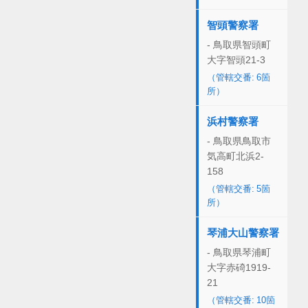
智頭警察署
- 鳥取県智頭町
大字智頭21-3
（管轄交番: 6箇
所）
浜村警察署
- 鳥取県鳥取市
気高町北浜2-
158
（管轄交番: 5箇
所）
琴浦大山警察署
- 鳥取県琴浦町
大字赤碕1919-
21
（管轄交番: 10箇