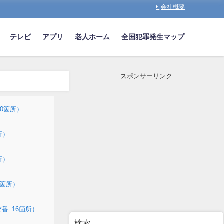
会社概要
テレビ
アプリ
老人ホーム
全国犯罪発生マップ
スポンサーリンク
10箇所）
所）
所）
3箇所）
番: 16箇所）
検索