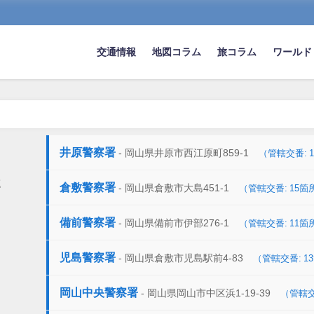
交通情報
地図コラム
旅コラム
ワールド
井原警察署
- 岡山県井原市西江原町859-1
（管轄交番: 
2
倉敷警察署
- 岡山県倉敷市大島451-1
（管轄交番: 15箇
備前警察署
- 岡山県備前市伊部276-1
（管轄交番: 11箇
児島警察署
- 岡山県倉敷市児島駅前4-83
（管轄交番: 1
岡山中央警察署
- 岡山県岡山市中区浜1-19-39
（管轄交