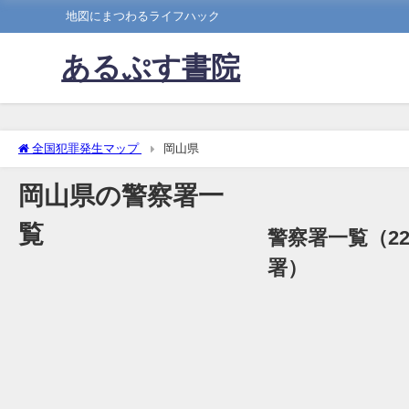
地図にまつわるライフハック
あるぷす書院
全国犯罪発生マップ
岡山県
岡山県の警察署一
覧
警察署一覧（2
署）