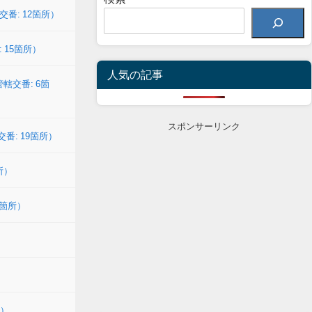
交番: 12箇所）
 15箇所）
人気の記事
轄交番: 6箇
スポンサーリンク
番: 19箇所）
所）
6箇所）
所）