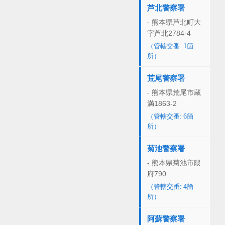
芦北警察署
- 熊本県芦北町大
字芦北2784-4
（管轄交番: 1箇
所）
荒尾警察署
- 熊本県荒尾市蔵
満1863-2
（管轄交番: 6箇
所）
菊池警察署
- 熊本県菊池市隈
府790
（管轄交番: 4箇
所）
阿蘇警察署