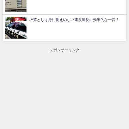
坂落としは身に覚えのない速度違反に効果的な一言？
スポンサーリンク