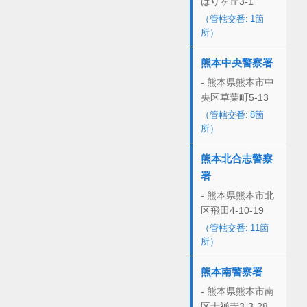
ばりヶ丘3-1
（管轄交番: 1箇
所）
熊本中央警察署
- 熊本県熊本市中
央区草葉町5-13
（管轄交番: 8箇
所）
熊本北合志警察
署
- 熊本県熊本市北
区飛田4-10-19
（管轄交番: 11箇
所）
熊本南警察署
- 熊本県熊本市南
区十禅寺3-3-28