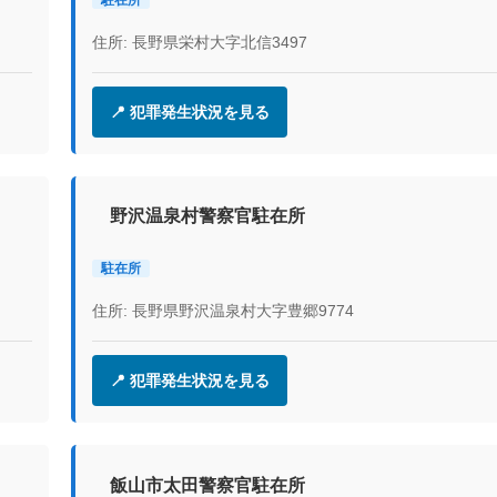
住所: 長野県栄村大字北信3497
📍 犯罪発生状況を見る
野沢温泉村警察官駐在所
駐在所
住所: 長野県野沢温泉村大字豊郷9774
📍 犯罪発生状況を見る
飯山市太田警察官駐在所