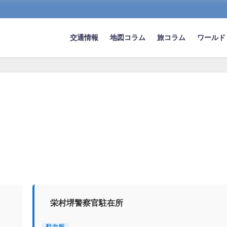
交通情報
地図コラム
旅コラム
ワールド
栄村堺警察官駐在所
駐在所