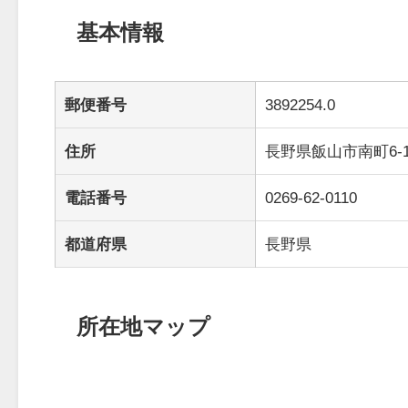
基本情報
郵便番号
3892254.0
住所
長野県飯山市南町6-
電話番号
0269-62-0110
都道府県
長野県
所在地マップ