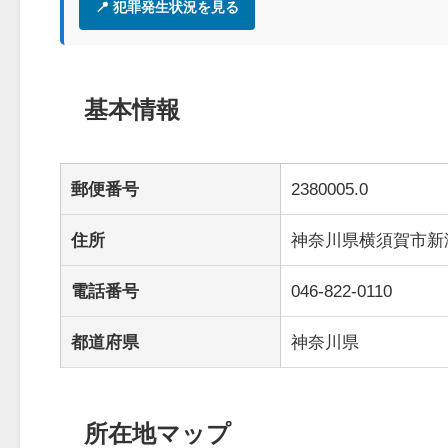
📍 犯罪発生状況を見る
基本情報
郵便番号
2380005.0
住所
神奈川県横須賀市新港
電話番号
046-822-0110
都道府県
神奈川県
所在地マップ