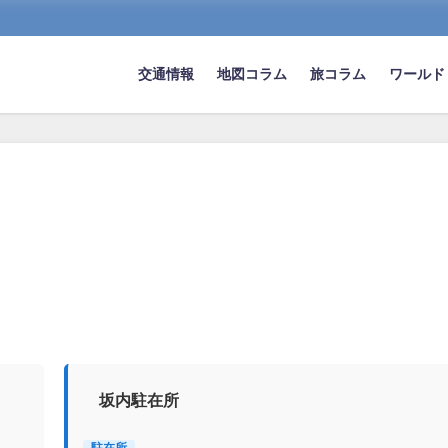
交通情報
地図コラム
旅コラム
ワールド
坂内駐在所
駐在所