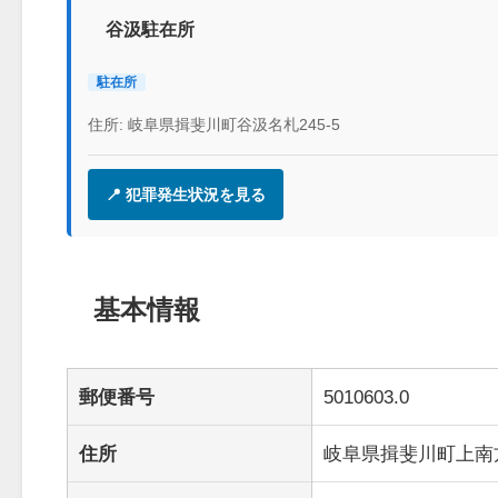
谷汲駐在所
駐在所
住所: 岐阜県揖斐川町谷汲名札245-5
📍 犯罪発生状況を見る
基本情報
郵便番号
5010603.0
住所
岐阜県揖斐川町上南方