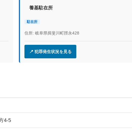
養基駐在所
駐在所
住所: 岐阜県揖斐川町脛永428
📍 犯罪発生状況を見る
4-5