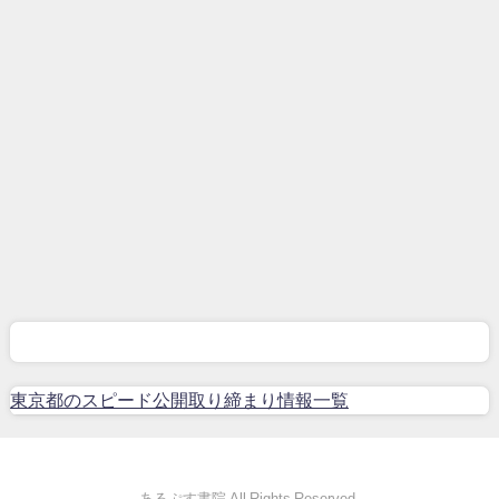
東京都のスピード公開取り締まり情報一覧
あるぷす書院 All Rights Reserved.