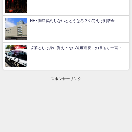
NHK衛星契約しないとどうなる？の答えは割増金
坂落としは身に覚えのない速度違反に効果的な一言？
スポンサーリンク