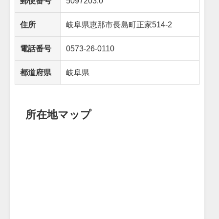
郵便番号
5097203.0
住所
岐阜県恵那市長島町正家514-2
電話番号
0573-26-0110
都道府県
岐阜県
所在地マップ