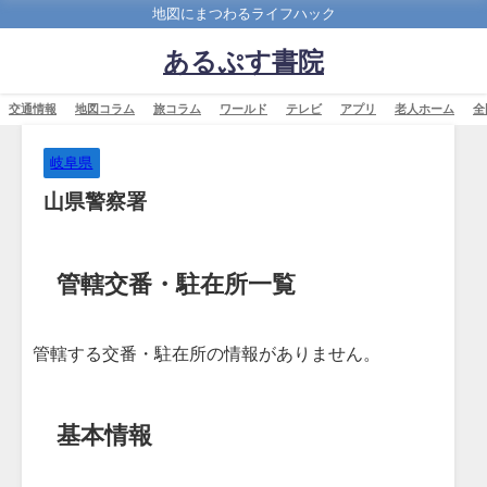
地図にまつわるライフハック
あるぷす書院
交通情報
地図コラム
旅コラム
ワールド
テレビ
アプリ
老人ホーム
全
岐阜県
山県警察署
管轄交番・駐在所一覧
管轄する交番・駐在所の情報がありません。
基本情報