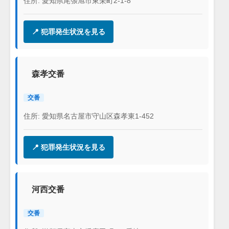
住所: 愛知県尾張旭市東栄町2-1-8
📍 犯罪発生状況を見る
森孝交番
交番
住所: 愛知県名古屋市守山区森孝東1-452
📍 犯罪発生状況を見る
河西交番
交番