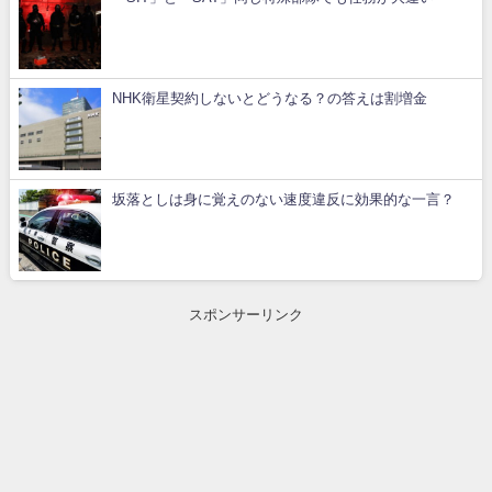
NHK衛星契約しないとどうなる？の答えは割増金
坂落としは身に覚えのない速度違反に効果的な一言？
スポンサーリンク