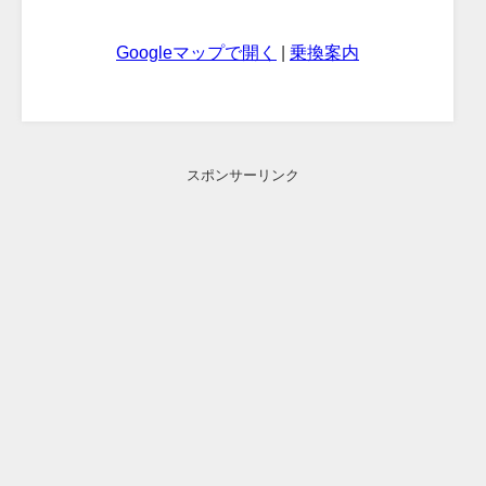
Googleマップで開く
|
乗換案内
スポンサーリンク