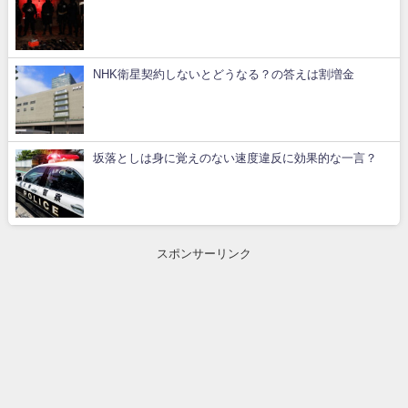
NHK衛星契約しないとどうなる？の答えは割増金
坂落としは身に覚えのない速度違反に効果的な一言？
スポンサーリンク