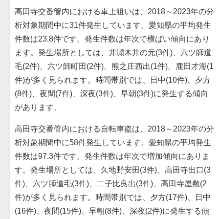
高田寺交番管内における車上狙いは、2018～2023年の分
析対象期間中に31件発生しています。愛知県の平均発生
件数は23.8件です。発生件数は年次で横ばい傾向にあり
ます。発生場所としては、井瀬木井の元(3件)、六ツ師道
毛(2件)、六ツ師町田(2件)、熊之庄西出(1件)、鹿田才海(1
件)が多く見られます。時間帯別では、日中(10件)、夕方
(8件)、夜間(7件)、深夜(3件)、早朝(3件)に発生する傾向
があります。
高田寺交番管内における自転車盗は、2018～2023年の分
析対象期間中に58件発生しています。愛知県の平均発生
件数は97.3件です。発生件数は年次で増加傾向にありま
す。発生場所としては、久地野安田(3件)、高田寺出口(3
件)、六ツ師道毛(3件)、二子比良出(3件)、高田寺屋敷(2
件)が多く見られます。時間帯別では、夕方(17件)、日中
(16件)、夜間(15件)、早朝(8件)、深夜(2件)に発生する傾