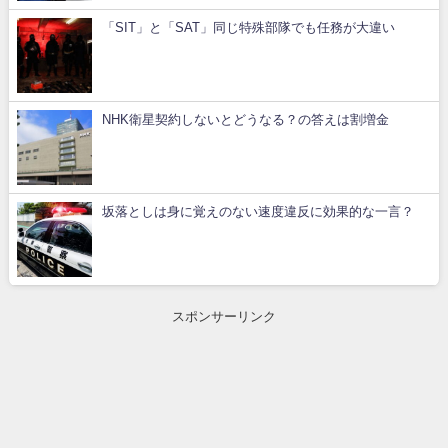
「SIT」と「SAT」同じ特殊部隊でも任務が大違い
NHK衛星契約しないとどうなる？の答えは割増金
坂落としは身に覚えのない速度違反に効果的な一言？
スポンサーリンク