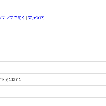
gleマップで開く
|
乗換案内
分1137-1