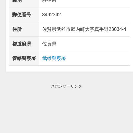
郵便番号
8492342
住所
佐賀県武雄市武内町大字真手野23034-4
都道府県
佐賀県
管轄警察署
武雄警察署
スポンサーリンク