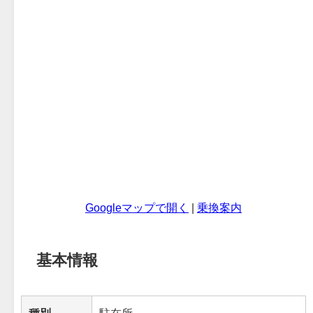
Googleマップで開く
|
乗換案内
基本情報
種別
駐在所