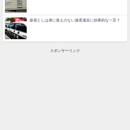
坂落としは身に覚えのない速度違反に効果的な一言？
スポンサーリンク