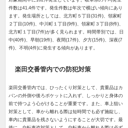
件数は41.4件です。発生件数は年次で横ばい傾向にあり
ます。発生場所としては、北方町５丁目(31件)、領家町
２丁目(10件)、中川町１丁目(9件)、領家町３丁目(8件)、
北方町１丁目(7件)が多く見られます。時間帯別では、日
中(40件)、早朝(19件)、夜間(17件)、夕方(15件)、深夜(7
件)、不明(4件)に発生する傾向があります。
楽田交番管内での防犯対策
楽田交番管内では、ひったくり対策として、貴重品はカ
バンの外側や後ろポケットに入れず、しっかりと身体の
前で持つよう心がけることが重要です。また、車上狙い
対策として、車から離れる際は短時間でも必ず施錠し、
車内に貴重品を残さないようにすることが大切です。最
後に、自転車盗対策として、自転車から離れる際は必ず