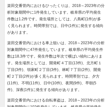
楽田交番管内におけるひったくりは、2018～2023年の分
析対象期間中に1件発生しています。岐阜県の平均発生
件数は1.2件です。発生場所としては、八島町(1件)が多
く見られます。時間帯別では、日中(1件)に発生する傾向
があります。
楽田交番管内における車上狙いは、2018～2023年の分析
対象期間中に47件発生しています。岐阜県の平均発生件
数は18.3件です。発生件数は年次で横ばい傾向にありま
す。発生場所としては、開発町４丁目(13件)、北方町１
丁目(3件)、領家町２丁目(3件)、林町７丁目(2件)、開発
町２丁目(2件)が多く見られます。時間帯別では、夕方
(11件)、不明(11件)、日中(10件)、夜間(9件)、早朝(5
件)、深夜(1件)に発生する傾向があります。
楽田交番管内における自転車盗は、2018～2023年の分析
対象期間中に102件発生しています。岐阜県の平均発生