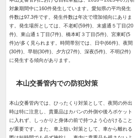
対象期間中に160件発生しています。愛知県の平均発生
件数は97.3件です。発生件数は年次で増加傾向にありま
す。発生場所としては、不老町(59件)、末盛通５丁目(20
件)、東山通１丁目(7件)、橋本町３丁目(5件)、宮東町(5
件)が多く見られます。時間帯別では、日中(66件)、夜間
(30件)、早朝(30件)、夕方(27件)、深夜(5件)、不明(2件)
に発生する傾向があります。
本山交番管内での防犯対策
本山交番管内では、ひったくり対策として、夜間の外出
時は特に注意し、貴重品はカバンの外側や後ろポケット
に入れず、しっかりと身体の前で持つよう心がけること
が重要です。また、車上狙い対策として、車から離れる
際は短時間でも必ず施錠し、車内に貴重品を残さないよ