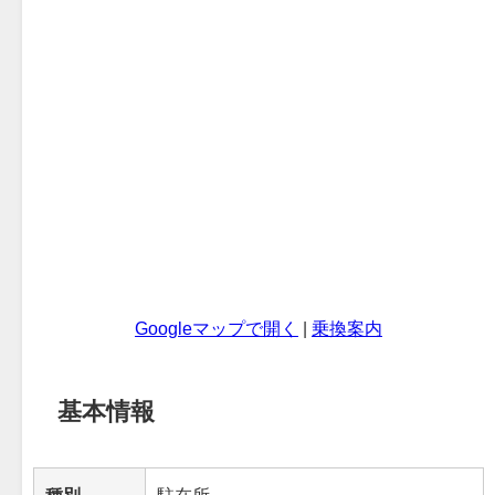
Googleマップで開く
|
乗換案内
基本情報
種別
駐在所