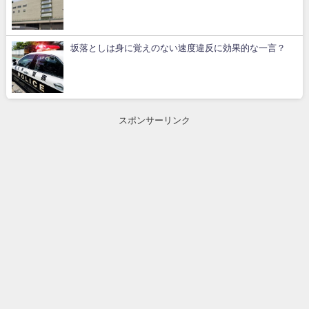
坂落としは身に覚えのない速度違反に効果的な一言？
スポンサーリンク