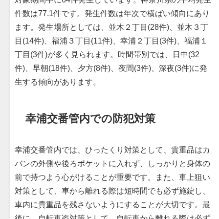
件数は77.1件です。発生件数は年次で横ばい傾向にあり
ます。発生場所としては、並木２丁目(28件)、並木３丁
目(14件)、福浦３丁目(11件)、幸浦２丁目(3件)、福浦１
丁目(3件)が多く見られます。時間帯別では、日中(32
件)、早朝(18件)、夕方(8件)、夜間(3件)、深夜(3件)に発
生する傾向があります。
幸浦交番管内での防犯対策
幸浦交番管内では、ひったくり対策として、貴重品はカ
バンの外側や後ろポケットに入れず、しっかりと身体の
前で持つよう心がけることが重要です。また、車上狙い
対策として、車から離れる際は短時間でも必ず施錠し、
車内に貴重品を残さないようにすることが大切です。最
後に、自転車盗対策として、自転車から離れる際は必ず