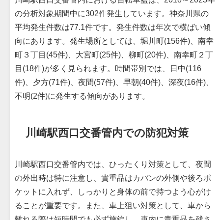
の分析対象期間中に302件発生しています。神奈川県の
平均発生件数は77.1件です。発生件数は年次で横ばい傾
向にあります。発生場所としては、堀川町(156件)、南幸
町３丁目(45件)、大宮町(25件)、柳町(20件)、南幸町２丁
目(18件)が多く見られます。時間帯別では、日中(116
件)、夕方(71件)、夜間(57件)、早朝(40件)、深夜(16件)、
不明(2件)に発生する傾向があります。
川崎駅西口交番管内での防犯対策
川崎駅西口交番管内では、ひったくり対策として、夜間
の外出時は特に注意し、貴重品はカバンの外側や後ろポ
ケットに入れず、しっかりと身体の前で持つよう心がけ
ることが重要です。また、車上狙い対策として、車から
離れる際は短時間でも必ず施錠し、車内に貴重品を残さ