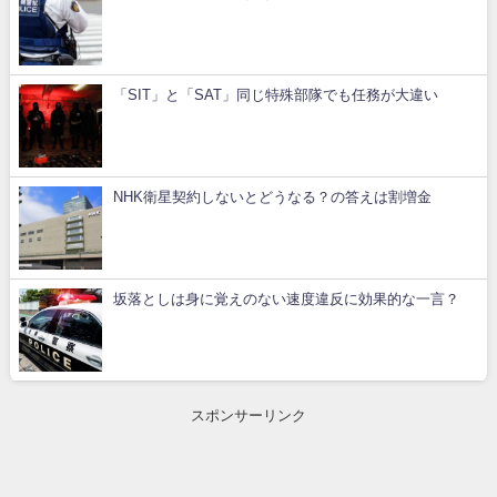
「SIT」と「SAT」同じ特殊部隊でも任務が大違い
NHK衛星契約しないとどうなる？の答えは割増金
坂落としは身に覚えのない速度違反に効果的な一言？
スポンサーリンク