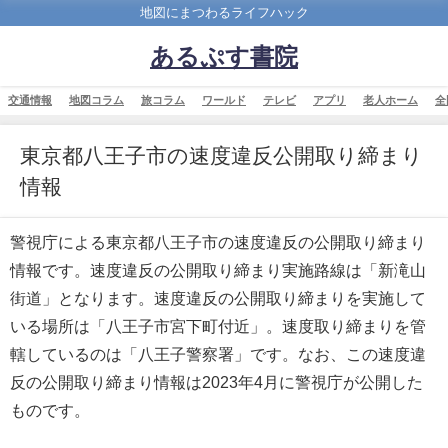
地図にまつわるライフハック
あるぷす書院
交通情報
地図コラム
旅コラム
ワールド
テレビ
アプリ
老人ホーム
全
東京都八王子市の速度違反公開取り締まり
情報
警視庁による東京都八王子市の速度違反の公開取り締まり
情報です。速度違反の公開取り締まり実施路線は「新滝山
街道」となります。速度違反の公開取り締まりを実施して
いる場所は「八王子市宮下町付近」。速度取り締まりを管
轄しているのは「八王子警察署」です。なお、この速度違
反の公開取り締まり情報は2023年4月に警視庁が公開した
ものです。