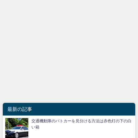
最新の記事
交通機動隊のパトカーを見分ける方法は赤色灯の下の白
い箱