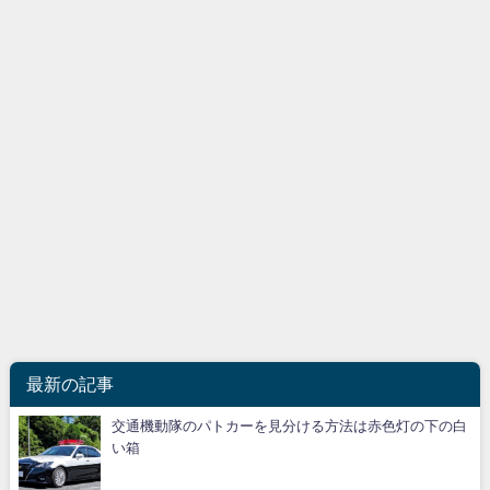
最新の記事
交通機動隊のパトカーを見分ける方法は赤色灯の下の白
い箱