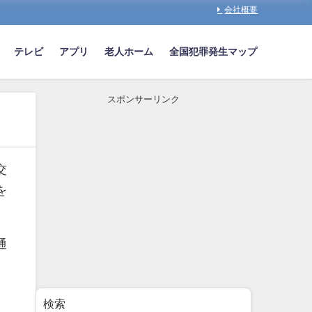
会社概要
テレビ
アプリ
老人ホーム
全国犯罪発生マップ
スポンサーリンク
交
を
通
検索